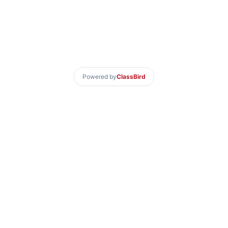
Powered by
ClassBird