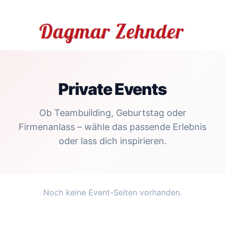
Private Events
Ob Teambuilding, Geburtstag oder
Firmenanlass – wähle das passende Erlebnis
oder lass dich inspirieren.
Noch keine Event-Seiten vorhanden.