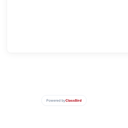
Powered by
ClassBird