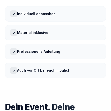
Individuell anpassbar
✓
Material inklusive
✓
Professionelle Anleitung
✓
Auch vor Ort bei euch möglich
✓
Dein Event.
Deine