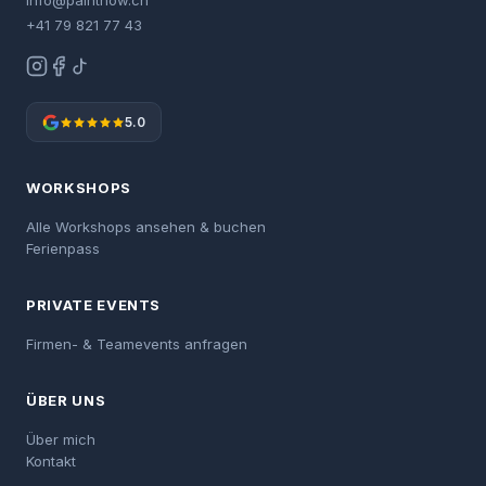
info@paintnow.ch
+41 79 821 77 43
5.0
WORKSHOPS
Alle Workshops ansehen & buchen
Ferienpass
PRIVATE EVENTS
Firmen- & Teamevents anfragen
ÜBER UNS
Über mich
Kontakt