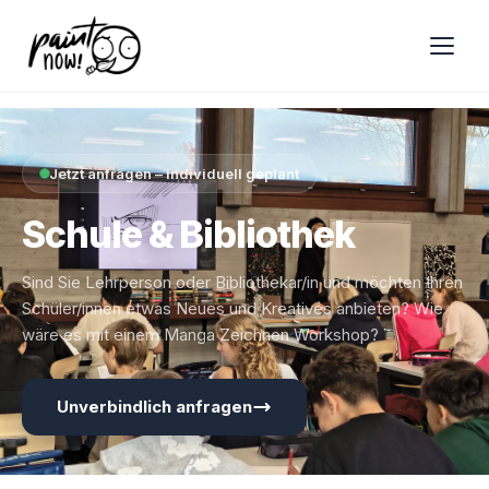
Jetzt anfragen – individuell geplant
Schule & Bibliothek
Sind Sie Lehrperson oder Bibliothekar/in und möchten Ihren
Schüler/innen etwas Neues und Kreatives anbieten? Wie
wäre es mit einem Manga Zeichnen Workshop?
Unverbindlich anfragen