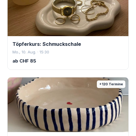
Töpferkurs: Schmuckschale
Mo., 10. Aug. · 15:30
ab
CHF
85
+
120
Termine