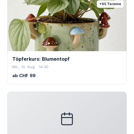
+
95
Termine
Töpferkurs: Blumentopf
Mo., 10. Aug. · 14:30
ab
CHF
99