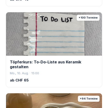
+
100
Termine
Töpferkurs: To-Do-Liste aus Keramik
gestalten
Mo., 10. Aug. · 15:00
ab
CHF
65
+
94
Termine