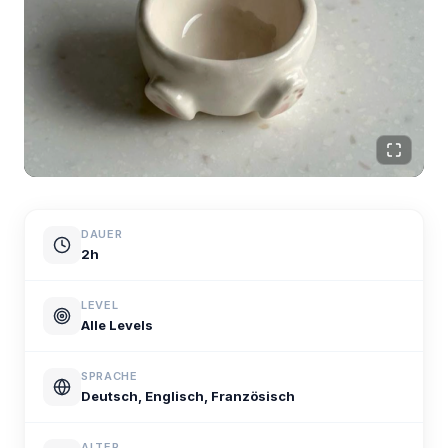
DAUER
2h
LEVEL
Alle Levels
SPRACHE
Deutsch, Englisch, Französisch
ALTER