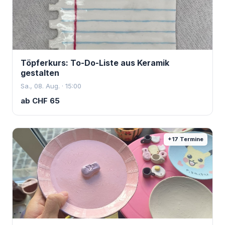
Töpferkurs: To-Do-Liste aus Keramik
gestalten
Sa., 08. Aug. · 15:00
ab
CHF
65
+
17
Termine