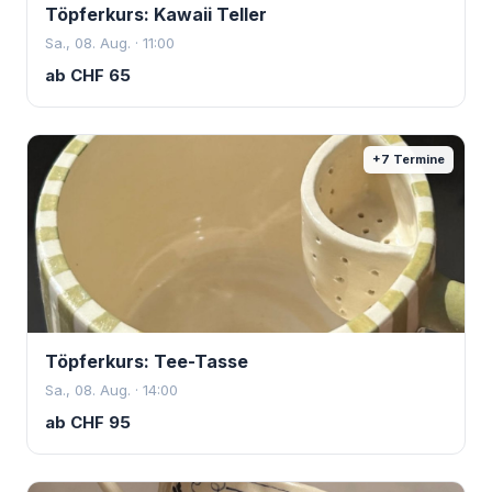
Töpferkurs: Kawaii Teller
Sa., 08. Aug. · 11:00
ab
CHF
65
+
7
Termine
Töpferkurs: Tee-Tasse
Sa., 08. Aug. · 14:00
ab
CHF
95