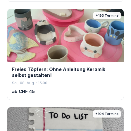
+
193
Termine
Freies Töpfern: Ohne Anleitung Keramik
selbst gestalten!
Sa., 08. Aug. · 15:00
ab
CHF
45
+
104
Termine