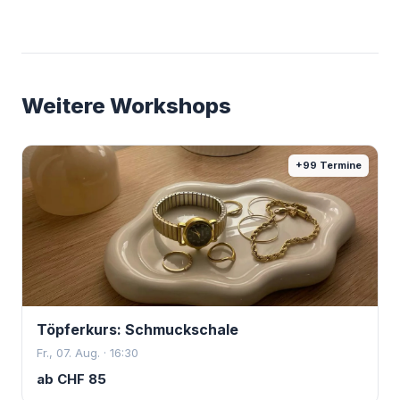
Weitere Workshops
+
99
Termine
Töpferkurs: Schmuckschale
Fr., 07. Aug. · 16:30
ab
CHF
85