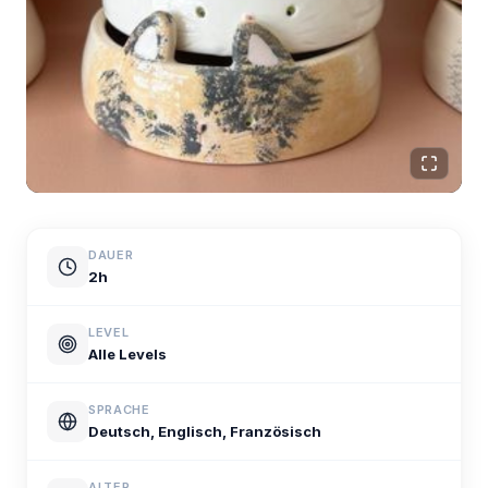
DAUER
2h
LEVEL
Alle Levels
SPRACHE
Deutsch, Englisch, Französisch
ALTER