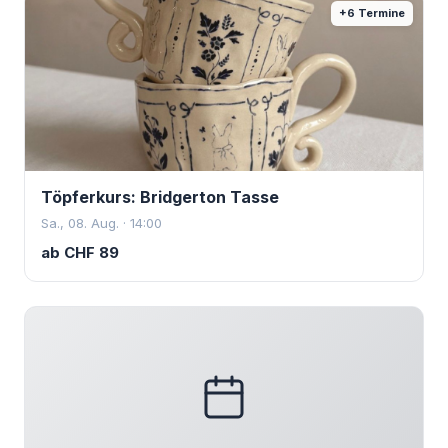
+
6
Termine
Töpferkurs: Bridgerton Tasse
Sa., 08. Aug. · 14:00
ab
CHF
89