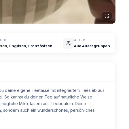
ACHE
ALTER
sch, Englisch, Französisch
Alle Altersgruppen
du deine eigene Teetasse mit integriertem Teesieb aus
l. So kannst du deinen Tee auf natürliche Weise
mögliche Mikrofasern aus Teebeuteln. Deine
in, sondern auch ein wunderschönes, persönliches