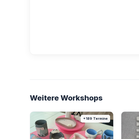
Weitere Workshops
+
189
Termine