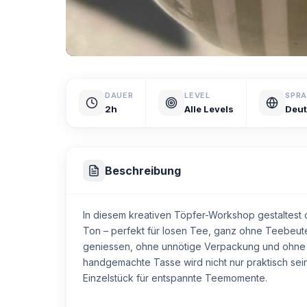
DAUER
LEVEL
SPR
2h
Alle Levels
Deut
Beschreibung
In diesem kreativen Töpfer-Workshop gestaltest 
Ton – perfekt für losen Tee, ganz ohne Teebeute
geniessen, ohne unnötige Verpackung und ohne 
handgemachte Tasse wird nicht nur praktisch se
Einzelstück für entspannte Teemomente.