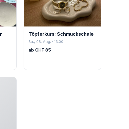
r
Töpferkurs: Schmuckschale
Sa., 08. Aug. · 13:00
ab
CHF
85