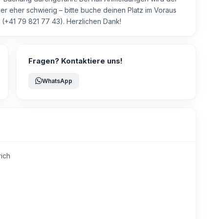
 eher schwierig – bitte buche deinen Platz im Voraus
 (+41 79 821 77 43). Herzlichen Dank!
Fragen? Kontaktiere uns!
WhatsApp
rich