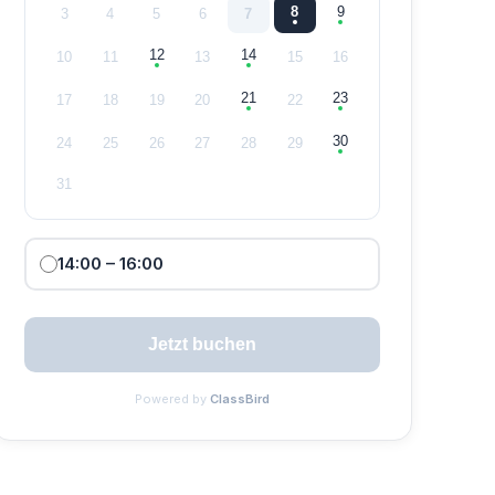
8
9
3
4
5
6
7
12
14
10
11
13
15
16
21
23
17
18
19
20
22
30
24
25
26
27
28
29
31
14:00
– 16:00
Jetzt buchen
Powered by
ClassBird